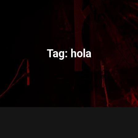
ut Records
Tag:
hola