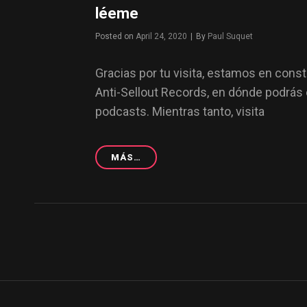
léeme
Byline
Posted on
April 24, 2020
|
By
Paul Suquet
Gracias por tu visita, estamos en const
Anti-Sellout Records, en dónde podrás 
podcasts. Mientras tanto, visita
LÉEME
MÁS…