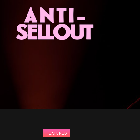
Anti-Sello
FEATURED