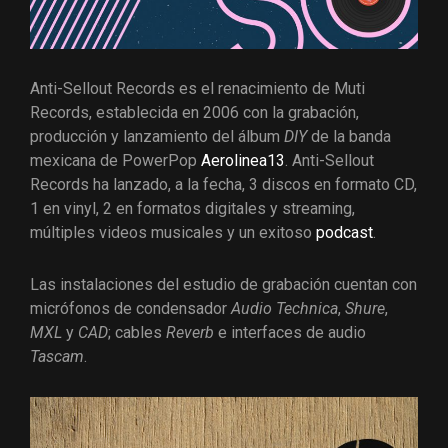
Anti-Sellout Records es el renacimiento de Muti
Records, establecida en 2006 con la grabación,
producción y lanzamiento del álbum
DIY
de la banda
mexicana de PowerPop
Aerolinea13
. Anti-Sellout
Records ha lanzado, a la fecha, 3 discos en formato CD,
1 en vinyl, 2 en formatos digitales y streaming,
múltiples videos musicales y un exitoso
podcast
.
Las instalaciones del estudio de grabación cuentan con
micrófonos de condensador
Audio Technica
,
Shure
,
MXL
y
CAD
; cables
Reverb
e interfaces de audio
Tascam
.