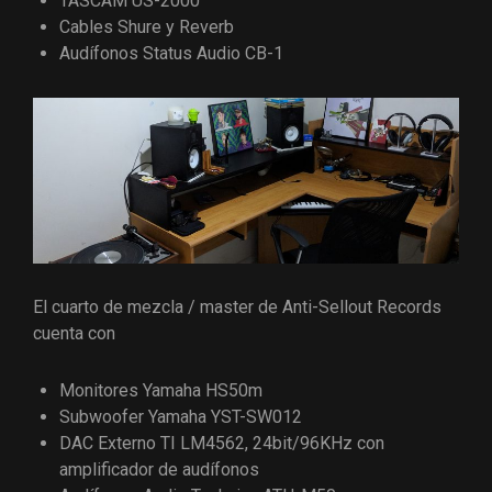
TASCAM US-2000
Cables Shure y Reverb
Audífonos Status Audio CB-1
El cuarto de mezcla / master de Anti-Sellout Records
cuenta con
Monitores Yamaha HS50m
Subwoofer Yamaha YST-SW012
DAC Externo TI LM4562, 24bit/96KHz con
amplificador de audífonos